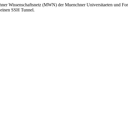
hner Wissenschaftsnetz (MWN) der Muenchner Universitaeten und Fors
 einen SSH Tunnel.